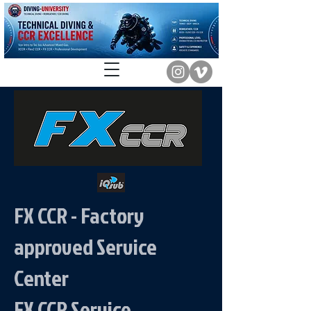
FX CCR - Factory
approved Service
Center
FX CCR Service